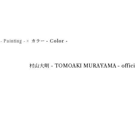
 Painting -
カラー - Color -
村山大明 - TOMOAKI MURAYAMA - offi